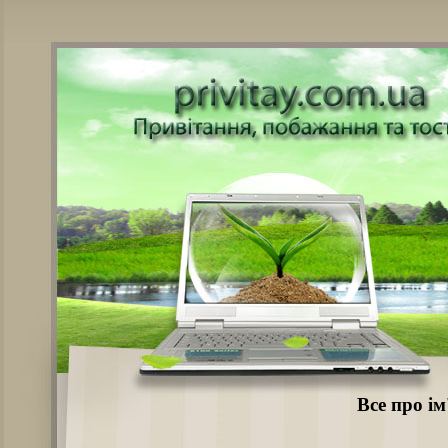
Все про і