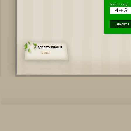
Введіть суму
E-mail