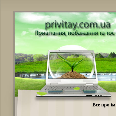
Все про ім