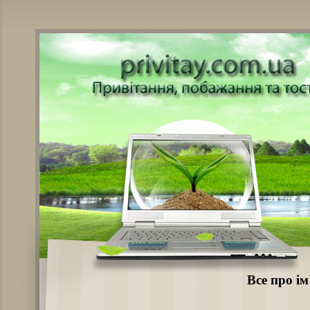
Все про і