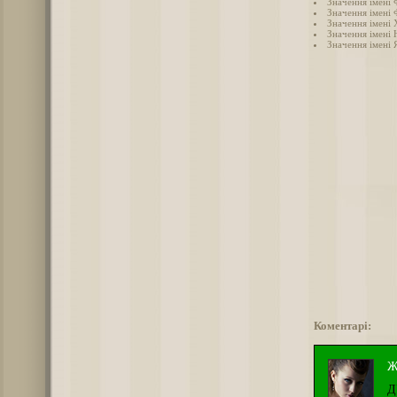
Значення імені 
Значення імені 
Значення імені
Значення імені 
Значення імені 
Коментарі:
Ж
Д