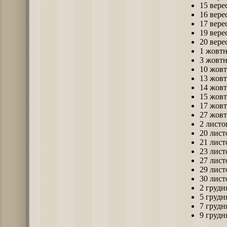
15 вере
16 вере
17 вере
19 вере
20 вере
1 жовт
3 жовт
10 жов
13 жов
14 жов
15 жов
17 жов
27 жов
2 листо
20 лист
21 лист
23 лист
27 лист
29 лист
30 лист
2 грудн
5 грудн
7 грудн
9 грудн