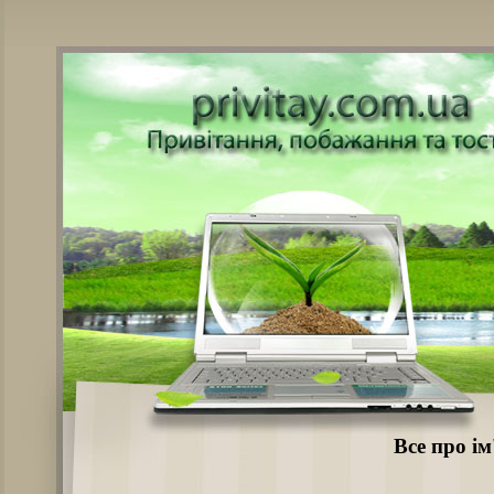
Все про і