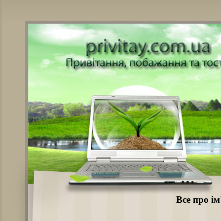
Все про ім