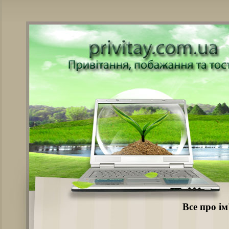
Все про ім