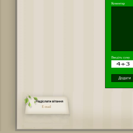
Коментар
Введіть суму
E-mail