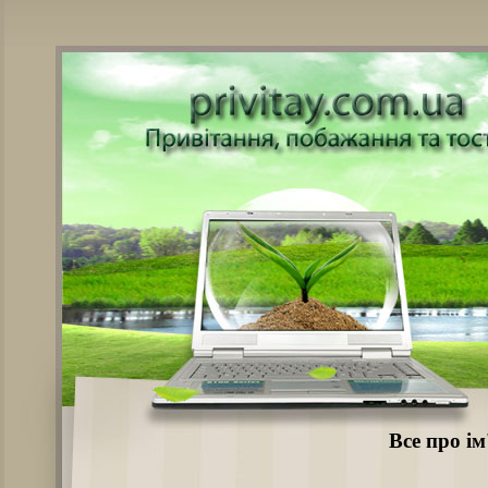
Все про і