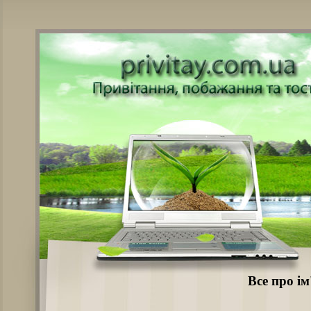
Все про ім