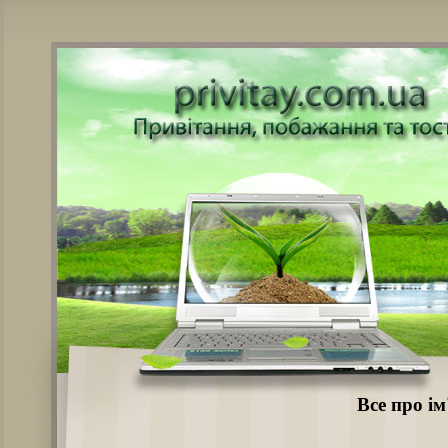
Все про ім