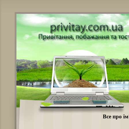
Все про ім