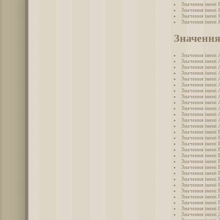
Значення імені
Значення імені 
Значення імені 
Значення імені 
Значення
Значення імені 
Значення імені 
Значення імені 
Значення імені 
Значення імені 
Значення імені 
Значення імені 
Значення імені 
Значення імені 
Значення імені 
Значення імені
Значення імені 
Значення імені 
Значення імені 
Значення імені 
Значення імені 
Значення імені 
Значення імені 
Значення імені 
Значення імені 
Значення імені 
Значення імені 
Значення імені 
Значення імені 
Значення імені 
Значення імені 
Значення імені 
Значення імені
Значення імені 