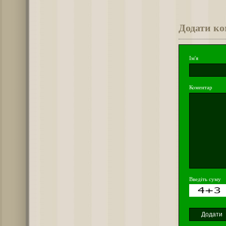
Додати к
Ім'я
Коментар
Введіть суму