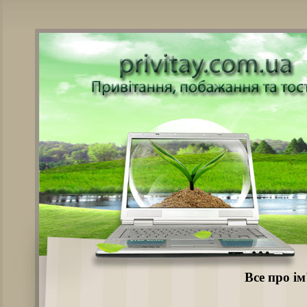
Все про і