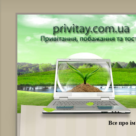
Все про ім