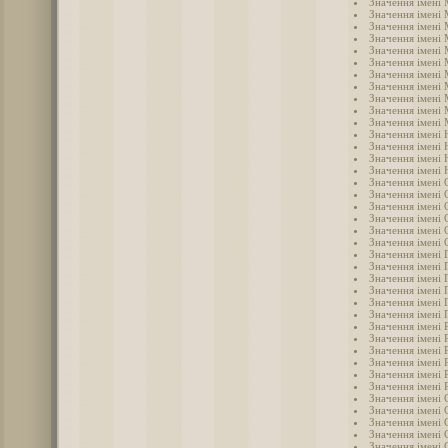
Значення імені 
Значення імені
Значення імені 
Значення імені
Значення імені
Значення імені
Значення імені
Значення імені
Значення імені
Значення імені
Значення імені 
Значення імені 
Значення імені 
Значення імені 
Значення імені
Значення імені 
Значення імені 
Значення імені 
Значення імені 
Значення імені
Значення імені 
Значення імені 
Значення імені 
Значення імені 
Значення імені 
Значення імені 
Значення імені
Значення імені 
Значення імені 
Значення імені 
Значення імені 
Значення імені 
Значення імені 
Значення імені 
Значення імені 
Значення імені 
Значення імені 
Значення імені 