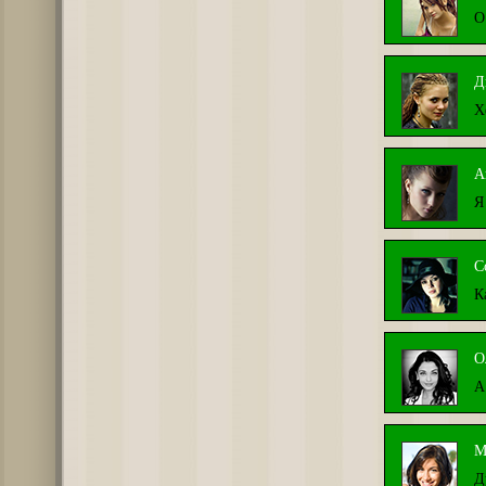
О
Д
Х
А
Я
С
К
О
А
М
Д