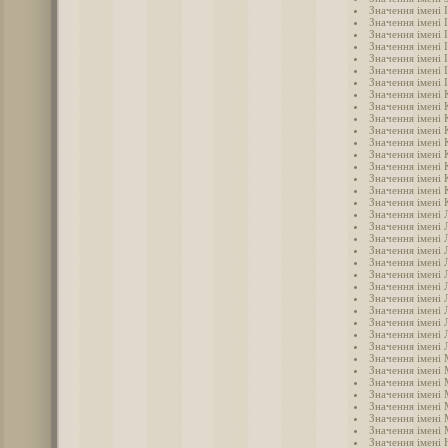
Значення імені 
Значення імені 
Значення імені 
Значення імені 
Значення імені 
Значення імені 
Значення імені 
Значення імені 
Значення імені 
Значення імені 
Значення імені 
Значення імені 
Значення імені 
Значення імені 
Значення імені 
Значення імені 
Значення імені 
Значення імені 
Значення імені 
Значення імені 
Значення імені 
Значення імені Л
Значення імені 
Значення імені 
Значення імені 
Значення імені 
Значення імені
Значення імені
Значення імені 
Значення імені
Значення імені
Значення імені
Значення імені 
Значення імені 
Значення імені
Значення імені 
Значення імені 