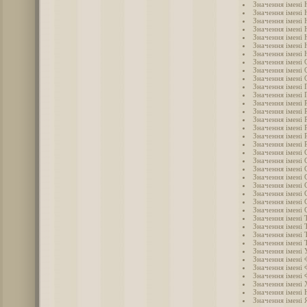
Значення імені 
Значення імені 
Значення імені 
Значення імені 
Значення імені 
Значення імені
Значення імені 
Значення імені 
Значення імені 
Значення імені 
Значення імені 
Значення імені 
Значення імені 
Значення імені 
Значення імені 
Значення імені
Значення імені 
Значення імені 
Значення імені 
Значення імені 
Значення імені
Значення імені 
Значення імені 
Значення імені 
Значення імені 
Значення імені 
Значення імені Т
Значення імені 
Значення імені 
Значення імені 
Значення імені 
Значення імені 
Значення імені 
Значення імені 
Значення імені
Значення імені 
Значення імені 