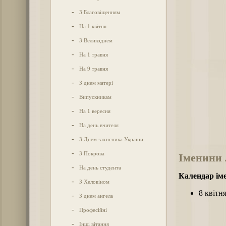
-
З Благовіщенням
-
На 1 квітня
-
З Великоднем
-
На 1 травня
-
На 9 травня
-
З днем матері
-
Випускникам
-
На 1 вересня
-
На день вчителя
-
З Днем захисника України
-
З Покрова
Іменини
-
На день студента
Календар ім
-
З Хеловіном
8 квітн
-
З днем ангела
-
Професійні
-
Інші вітання