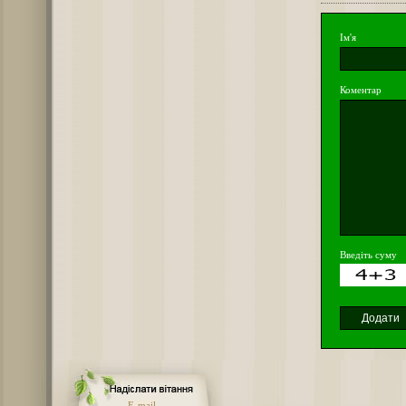
Ім'я
Коментар
Введіть суму
E-mail