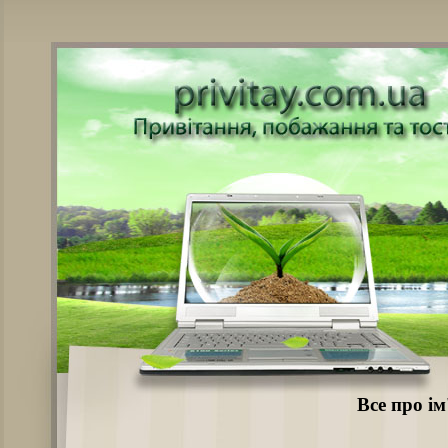
Все про і