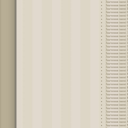
Значення імені 
Значення імені 
Значення імені 
Значення імені 
Значення імені
Значення імені 
Значення імені
Значення імені
Значення імені 
Значення імені 
Значення імені 
Значення імені 
Значення імені 
Значення імені І
Значення імені 
Значення імені 
Значення імені 
Значення імені 
Значення імені 
Значення імені 
Значення імені
Значення імені
Значення імені 
Значення імені
Значення імені 
Значення імені 
Значення імені
Значення імені 
Значення імені 
Значення імені 
Значення імені 
Значення імені 
Значення імені 
Значення імені 
Значення імені 
Значення імені
Значення імені