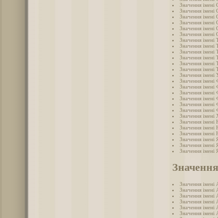
Значення імені 
Значення імені 
Значення імені
Значення імені 
Значення імені 
Значення імені 
Значення імені 
Значення імені 
Значення імені
Значення імені
Значення імені
Значення імені
Значення імені 
Значення імені
Значення імені 
Значення імені 
Значення імені 
Значення імені
Значення імені
Значення імені
Значення імені 
Значення імені
Значення імені
Значення імені 
Значення імені 
Значення імені 
Значення
Значення імені 
Значення імені 
Значення імені 
Значення імені 
Значення імені 
Значення імені 