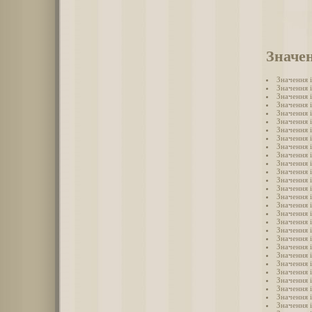
Значен
Значення 
Значення 
Значення 
Значення 
Значення 
Значення і
Значення 
Значення 
Значення 
Значення 
Значення 
Значення 
Значення 
Значення 
Значення 
Значення 
Значення 
Значення 
Значення 
Значення 
Значення 
Значення 
Значення 
Значення 
Значення 
Значення і
Значення 
Значення 