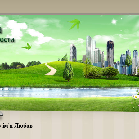
о ім'я Любов