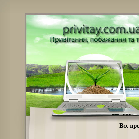
Все пр