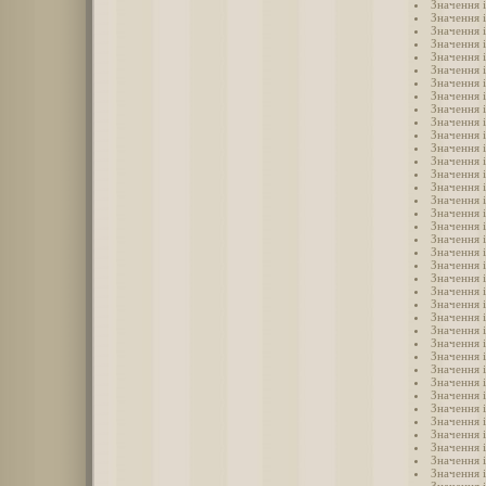
Значення і
Значення 
Значення 
Значення 
Значення 
Значення 
Значення 
Значення 
Значення і
Значення і
Значення і
Значення і
Значення і
Значення і
Значення і
Значення і
Значення і
Значення і
Значення і
Значення 
Значення 
Значення 
Значення 
Значення 
Значення 
Значення 
Значення 
Значення 
Значення 
Значення 
Значення і
Значення 
Значення 
Значення 
Значення 
Значення 
Значення 