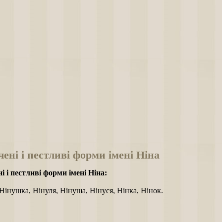
ені і пестливі форми імені Ніна
і і пестливі форми імені Ніна:
Нінушка, Нінуля, Нінуша, Нінуся, Нінка, Нінок.