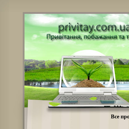
Все про