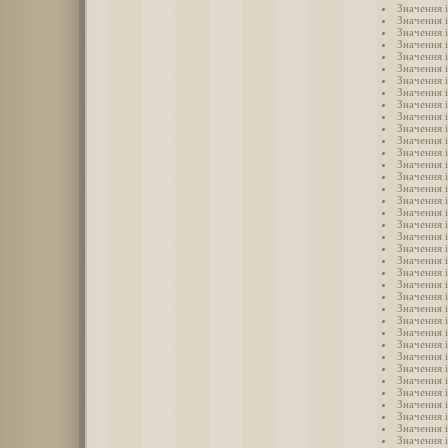
Значення 
Значення 
Значення 
Значення 
Значення і
Значення 
Значення 
Значення і
Значення 
Значення 
Значення 
Значення і
Значення і
Значення і
Значення і
Значення і
Значення 
Значення 
Значення і
Значення 
Значення 
Значення і
Значення 
Значення і
Значення і
Значення 
Значення 
Значення і
Значення і
Значення 
Значення 
Значення 
Значення 
Значення 
Значення 
Значення 
Значення 