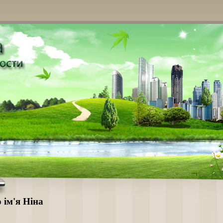
 ім'я Ніна