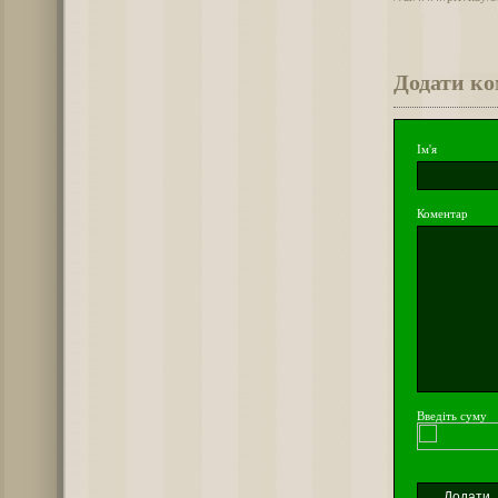
Додати к
Ім'я
Коментар
Введіть суму