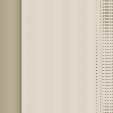
Значення 
Значення і
Значення і
Значення і
Значення і
Значення і
Значення 
Значення 
Значення і
Значення 
Значення 
Значення і
Значення 
Значення і
Значення і
Значення 
Значення 
Значення і
Значення і
Значення 
Значення 
Значення 
Значення 
Значення 
Значення 
Значення 
Значення 
Значення і
Значення 
Значення 
Значення 
Значення 
Значення 
Значення 
Значення 
Значення і
Значення і
Значення і