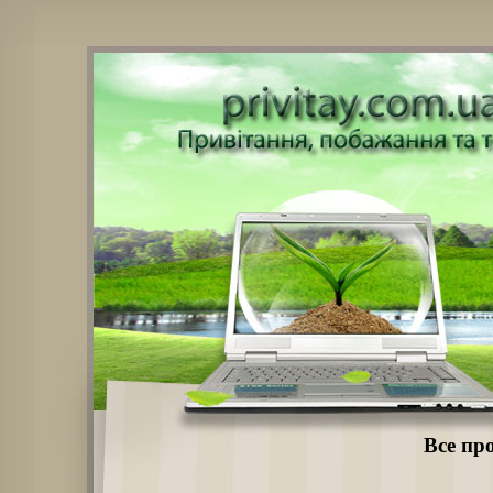
Все про