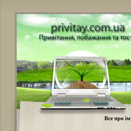
Все про ім