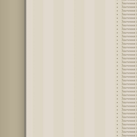
Значення і
Значення 
Значення 
Значення і
Значення 
Значення 
Значення і
Значення 
Значення і
Значення і
Значення 
Значення 
Значення і
Значення і
Значення 
Значення 
Значення 
Значення 
Значення 
Значення 
Значення 
Значення 
Значення і
Значення 
Значення 
Значення 
Значення 
Значення 
Значення 
Значення 
Значення і
Значення і
Значення і
Значення і
Значення і
Значення і
Значення і