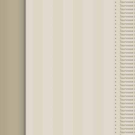
Значення і
Значення і
Значення і
Значення і
Значення 
Значення 
Значення 
Значення 
Значення 
Значення 
Значення 
Значення 
Значення 
Значення 
Значення 
Значення і
Значення 
Значення 
Значення 
Значення 
Значення 
Значення 
Значення 
Значення 
Значення 
Значення 
Значення 
Значення 
Значення 
Значення 
Значення 
Значення 
Значення 
Значення 
Значення 
Значення 
Значення 