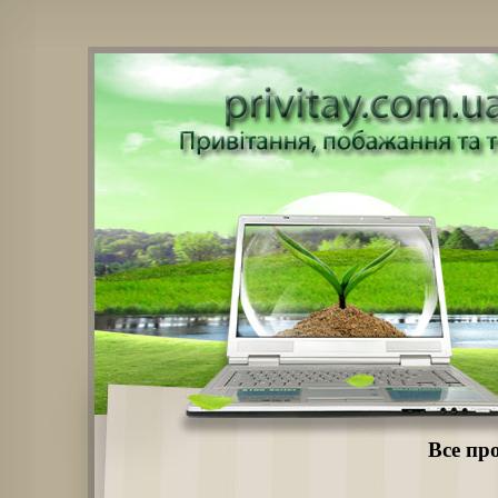
Все про