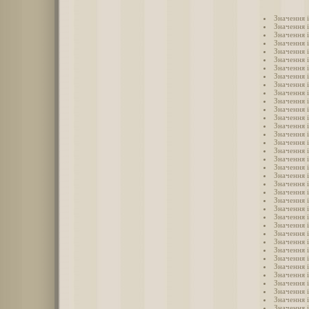
Значення 
Значення 
Значення 
Значення 
Значення 
Значення і
Значення 
Значення 
Значення 
Значення 
Значення 
Значення 
Значення 
Значення 
Значення 
Значення 
Значення 
Значення 
Значення 
Значення 
Значення 
Значення 
Значення 
Значення 
Значення 
Значення і
Значення 
Значення 
Значення і
Значення 
Значення 
Значення 
Значення і
Значення і
Значення і
Значення і