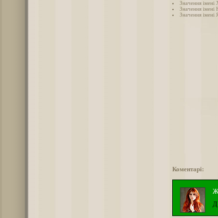
Значення імені
Значення імені 
Значення імені 
Коментарі:
Ж
Д