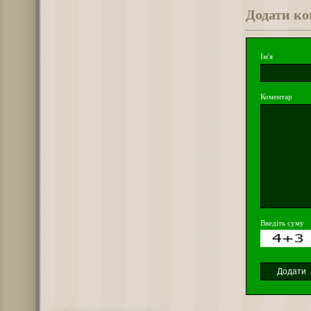
Додати к
Ім'я
Коментар
Введіть суму