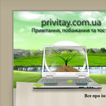
Все про ім