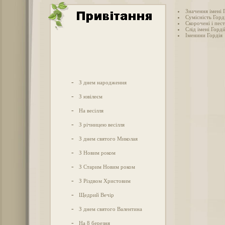
Значення імені 
Сумісність Горді
Скорочені і пес
Слід імені Гордій
Іменини Гордія
-
З днем народження
-
З ювілеєм
-
На весілля
-
З річницею весілля
-
З днем святого Миколая
-
З Новим роком
-
З Старим Новим роком
-
З Різдвом Христовим
-
Щедрий Вечір
-
З днем святого Валентина
-
На 8 березня