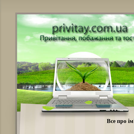
Все про ім