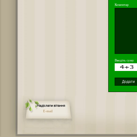
Коментар
Введіть суму
E-mail