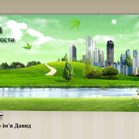
о ім'я Давид