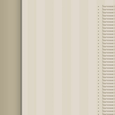
Значення 
Значення 
Значення 
Значення 
Значення 
Значення і
Значення 
Значення 
Значення 
Значення 
Значення 
Значення 
Значення 
Значення 
Значення 
Значення 
Значення 
Значення 
Значення 
Значення 
Значення 
Значення 
Значення 
Значення 
Значення 
Значення і
Значення 
Значення 
Значення і
Значення 
Значення 
Значення 
Значення і
Значення і
Значення і
Значення і