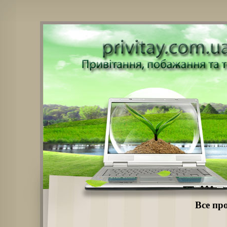
Все пр