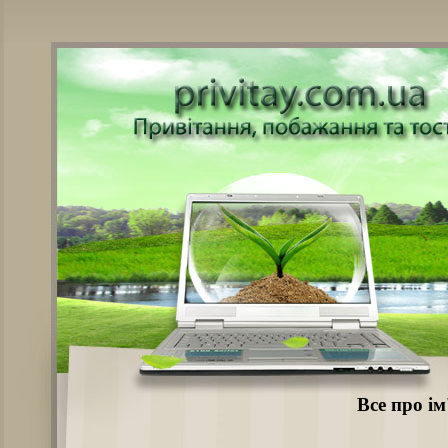
Все про і