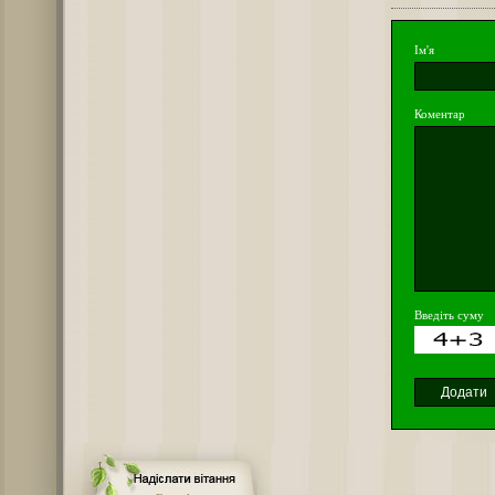
Ім'я
Коментар
Введіть суму