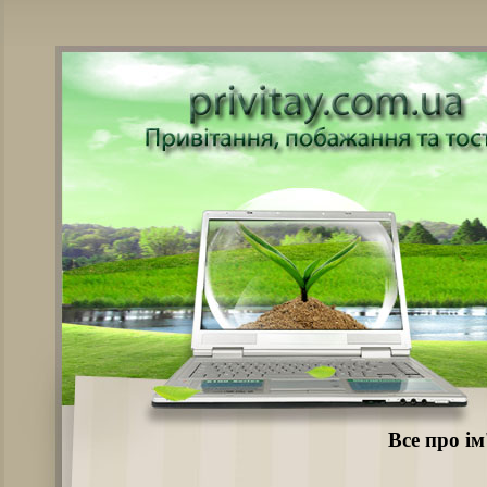
Все про і