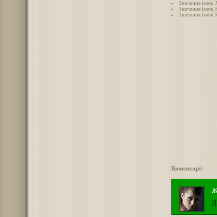
Значення імені
Значення імені 
Значення імені 
Коментарі:
Ж
Д