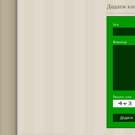
Додати к
Ім'я
Коментар
Введіть суму