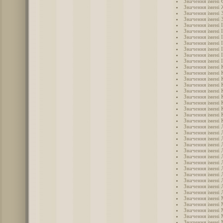
Значення імені 
Значення імені
Значення імені 
Значення імені 
Значення імені 
Значення імені 
Значення імені 
Значення імені 
Значення імені 
Значення імені 
Значення імені 
Значення імені 
Значення імені 
Значення імені 
Значення імені 
Значення імені 
Значення імені 
Значення імені 
Значення імені 
Значення імені 
Значення імені 
Значення імені 
Значення імені 
Значення імені 
Значення імені 
Значення імені Л
Значення імені 
Значення імені 
Значення імені 
Значення імені 
Значення імені
Значення імені
Значення імені 
Значення імені
Значення імені
Значення імені
Значення імені 
Значення імені 