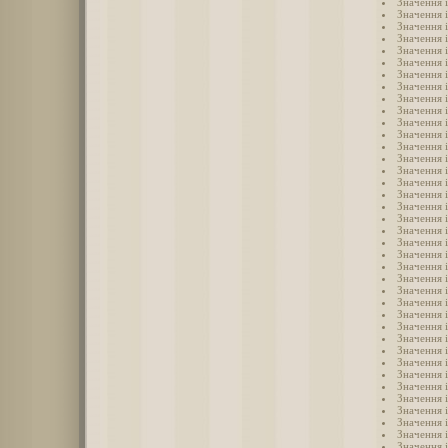
Значення 
Значення 
Значення 
Значення 
Значення 
Значення 
Значення 
Значення 
Значення 
Значення і
Значення 
Значення 
Значення і
Значення 
Значення 
Значення 
Значення і
Значення і
Значення і
Значення і
Значення і
Значення 
Значення 
Значення і
Значення 
Значення 
Значення і
Значення 
Значення і
Значення і
Значення 
Значення 
Значення і
Значення і
Значення 
Значення 
Значення 
Значення 