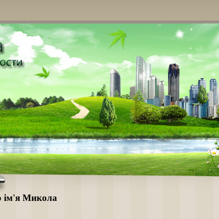
о ім'я Микола