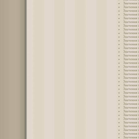
Значення 
Значення 
Значення 
Значення 
Значення і
Значення 
Значення 
Значення 
Значення 
Значення 
Значення 
Значення 
Значення і
Значення і
Значення і
Значення і
Значення і
Значення і
Значення і
Значення і
Значення і
Значення і
Значення і
Значення 
Значення 
Значення 
Значення 
Значення 
Значення 
Значення 
Значення 
Значення 
Значення 
Значення 
Значення і
Значення 
Значення 