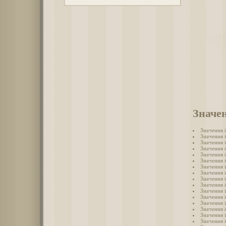
Значен
Значення 
Значення 
Значення 
Значення 
Значення 
Значення і
Значення 
Значення 
Значення 
Значення 
Значення 
Значення 
Значення 
Значення 
Значення 
Значення 