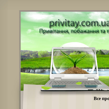
Все пр