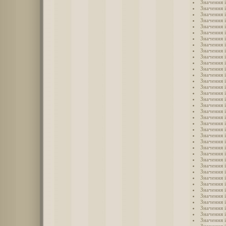
Значення 
Значення 
Значення 
Значення 
Значення і
Значення 
Значення 
Значення і
Значення 
Значення 
Значення 
Значення і
Значення і
Значення і
Значення і
Значення і
Значення 
Значення 
Значення і
Значення 
Значення 
Значення і
Значення 
Значення і
Значення і
Значення 
Значення 
Значення і
Значення і
Значення 
Значення 
Значення 
Значення 
Значення 
Значення 
Значення 
Значення 