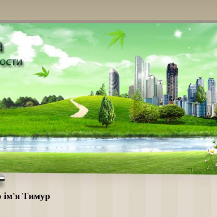
о ім'я Тимур