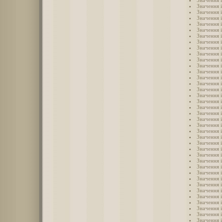
Значення і
Значення 
Значення 
Значення 
Значення 
Значення 
Значення 
Значення 
Значення і
Значення і
Значення і
Значення і
Значення і
Значення і
Значення і
Значення і
Значення і
Значення і
Значення і
Значення 
Значення 
Значення 
Значення 
Значення 
Значення 
Значення 
Значення 
Значення 
Значення 
Значення 
Значення і
Значення 
Значення 
Значення 
Значення 
Значення 
Значення 
Значення 