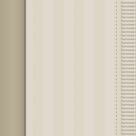
Значення 
Значення 
Значення 
Значення 
Значення 
Значення 
Значення 
Значення 
Значення 
Значення 
Значення 
Значення 
Значення 
Значення 
Значення 
Значення 
Значення і
Значення 
Значення 
Значення 
Значення 
Значення 
Значення 
Значення 
Значення 
Значення 
Значення 
Значення 
Значення 
Значення 
Значення 
Значення 
Значення і
Значення 
Значення 
Значення 
Значення 