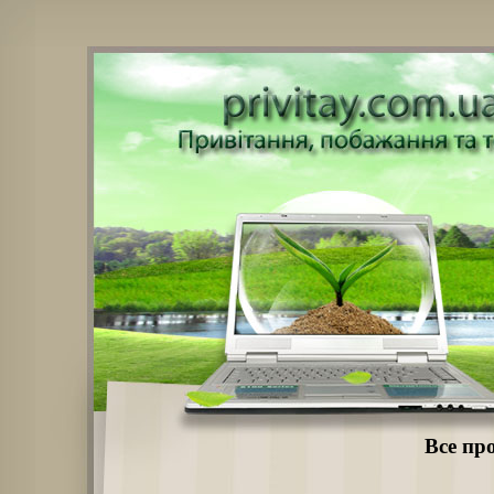
Все пр