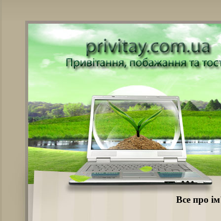
Все про і