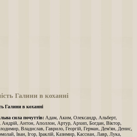
ість Галини в коханні
ть Галини в коханні
ьна сила почуттів:
Адам, Аким, Олександр, Альберт,
, Андрій, Антон, Аполлон, Артур, Архип, Богдан, Віктор,
лодимир, Владислав, Гаврило, Георгій, Герман, Дем'ян, Денис,
молай, Іван, Ігор, Іраклій, Казимир, Кассиан, Лавр, Лука,