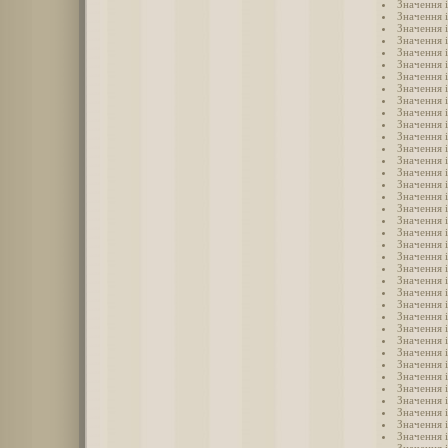
Значення 
Значення 
Значення і
Значення 
Значення 
Значення і
Значення 
Значення і
Значення і
Значення 
Значення 
Значення і
Значення і
Значення 
Значення 
Значення 
Значення 
Значення 
Значення 
Значення 
Значення 
Значення і
Значення 
Значення 
Значення 
Значення 
Значення 
Значення 
Значення 
Значення і
Значення і
Значення і
Значення і
Значення і
Значення і
Значення і
Значення і