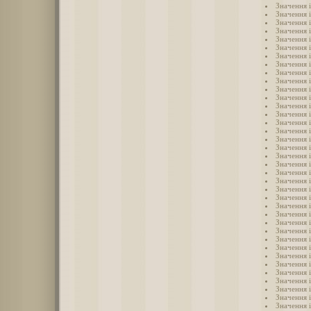
Значення 
Значення 
Значення 
Значення 
Значення 
Значення і
Значення 
Значення 
Значення 
Значення 
Значення 
Значення 
Значення 
Значення 
Значення 
Значення 
Значення 
Значення 
Значення 
Значення 
Значення 
Значення 
Значення 
Значення 
Значення 
Значення і
Значення 
Значення 
Значення і
Значення 
Значення 
Значення 
Значення і
Значення і
Значення і
Значення і
Значення і