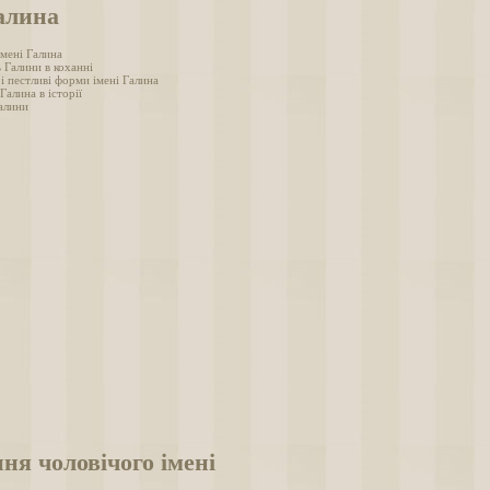
алина
імені Галина
 Галини в коханні
і пестливі форми імені Галина
 Галина в історії
алини
ня чоловічого імені