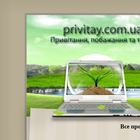
Все пр