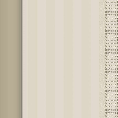
Значення 
Значення 
Значення 
Значення 
Значення 
Значення і
Значення 
Значення 
Значення 
Значення 
Значення 
Значення 
Значення 
Значення 
Значення 
Значення 
Значення 
Значення 
Значення 
Значення 
Значення 
Значення 
Значення 
Значення 
Значення 
Значення і
Значення 
Значення 
Значення і
Значення 
Значення 
Значення 
Значення і
Значення і
Значення і
Значення і
Значення і