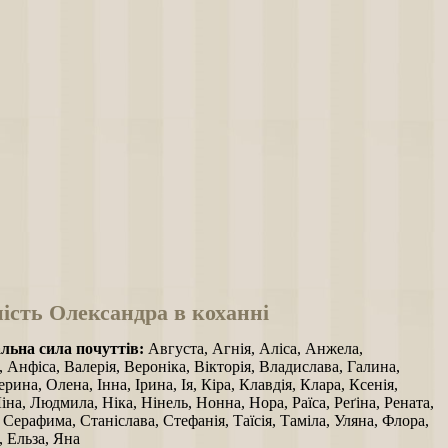
ість Олександра в коханні
ьна сила почуттів:
Августа, Агнія, Аліса, Анжела,
 Анфіса, Валерія, Вероніка, Вікторія, Владислава, Галина,
ерина, Олена, Інна, Ірина, Ія, Кіра, Клавдія, Клара, Ксенія,
іна, Людмила, Ніка, Нінель, Нонна, Нора, Раїса, Реґіна, Рената,
 Серафима, Станіслава, Стефанія, Таїсія, Таміла, Уляна, Флора,
 Ельза, Яна