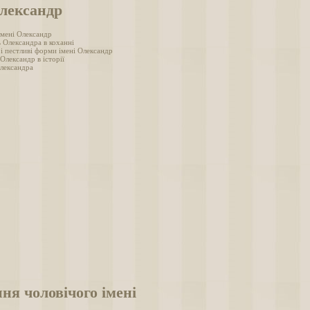
Олександр
імені Олександр
 Олександра в коханні
і пестливі форми імені Олександр
 Олександр в історії
лександра
ня чоловічого імені