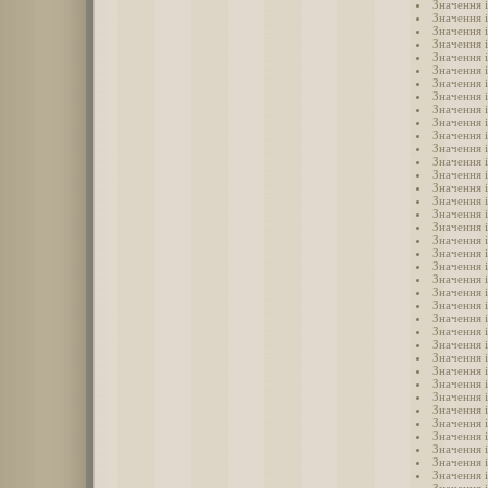
Значення 
Значення 
Значення і
Значення 
Значення 
Значення і
Значення 
Значення і
Значення і
Значення 
Значення 
Значення і
Значення і
Значення 
Значення 
Значення 
Значення 
Значення 
Значення 
Значення 
Значення 
Значення і
Значення 
Значення 
Значення 
Значення 
Значення 
Значення 
Значення 
Значення і
Значення і
Значення і
Значення і
Значення і
Значення і
Значення і
Значення і