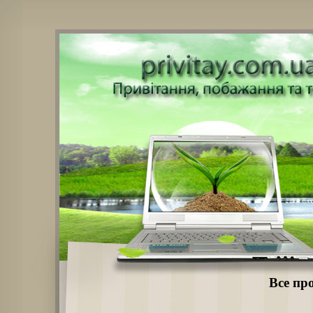
Все пр